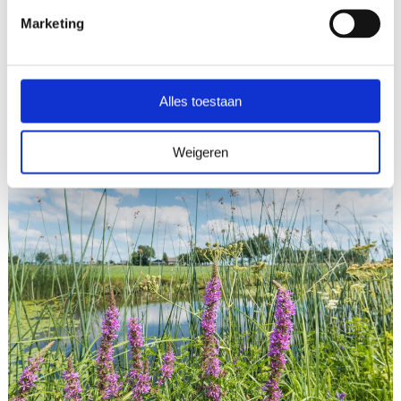
Marketing
Lespakket
Open lespakket
Alles toestaan
Weigeren