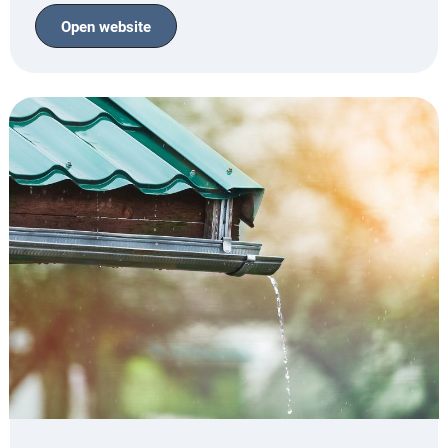
Open website