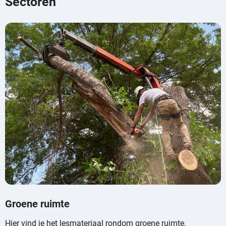
Sectoren
Groene ruimte
Hier vind je het lesmateriaal rondom groene ruimte.