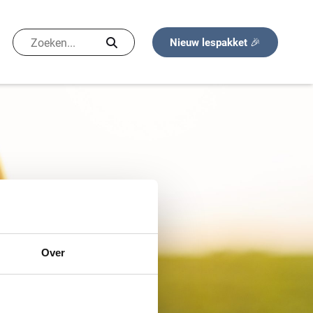
Nieuw lespakket 🎉
Over