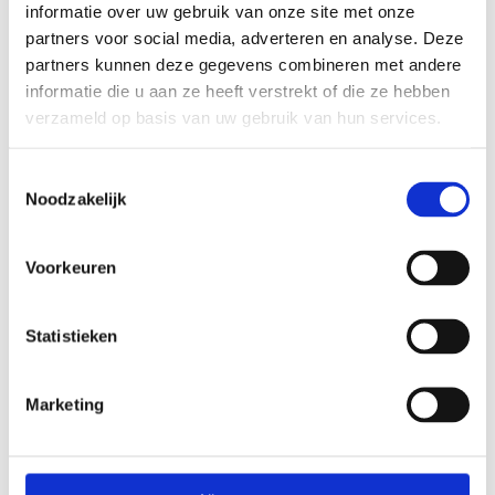
informatie over uw gebruik van onze site met onze
partners voor social media, adverteren en analyse. Deze
partners kunnen deze gegevens combineren met andere
informatie die u aan ze heeft verstrekt of die ze hebben
verzameld op basis van uw gebruik van hun services.
Toestemmingsselectie
Noodzakelijk
Voorkeuren
Leefomgeving
Lesmateriaal over de leefomgeving. Deze heeft invloed op
Statistieken
gezondheid, zoals licht, lucht, geluid, groen en
bewegingsmogelijkheden.
Marketing
Bekijk